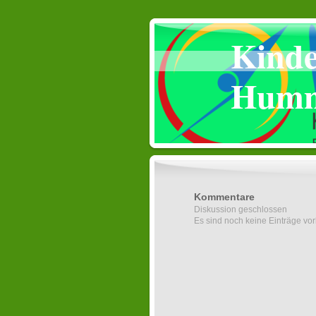
Kinde
Humm
Kommentare
Diskussion geschlossen
Es sind noch keine Einträge vo