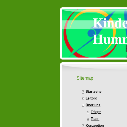
Kinde
Humm
Sitemap
Startseite
Leitbild
Über uns
Träger
Team
Konzeption